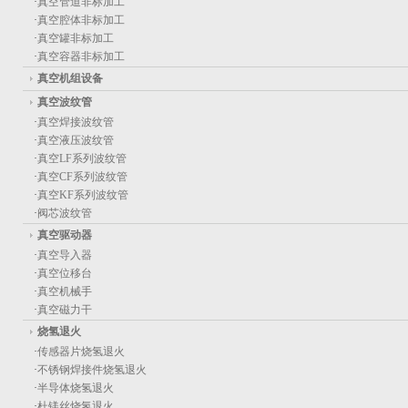
·
真空管道非标加工
·
真空腔体非标加工
·
真空罐非标加工
·
真空容器非标加工
真空机组设备
真空波纹管
·
真空焊接波纹管
·
真空液压波纹管
·
真空LF系列波纹管
·
真空CF系列波纹管
·
真空KF系列波纹管
·
阀芯波纹管
真空驱动器
·
真空导入器
·
真空位移台
·
真空机械手
·
真空磁力干
烧氢退火
·
传感器片烧氢退火
·
不锈钢焊接件烧氢退火
·
半导体烧氢退火
·
杜镁丝烧氢退火