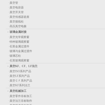
·
真空管
·
真空电容器
·
真空开关管
·
真空传感器瓷座
·
真空接线柱
·
高压真空电极
玻璃金属封接
·
真空光学观察窗
·
特种玻璃观察窗
·
石英金属过渡件
·
玻璃与金属过渡件
·
玻璃芯柱
·
石英玻璃观察窗
真空KF、CF、LF法兰
·
真空ISO系列产品
·
真空LF系列产品
·
真空ＣＦ系列产品
·
真空KF系列法兰
真空机械加工
·
真空零件非标加工
·
真空法兰非标制作