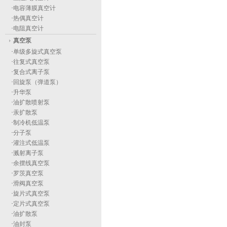
·
电容薄膜真空计
·
热偶真空计
·
电阻真空计
真空泵
·
单级多旋式真空泵
·
往复式真空泵
·
复合式离子泵
·
回旋泵（弹道泵）
·
升华泵
·
油扩散喷射泵
·
汞扩散泵
·
制冷机低温泵
·
分子泵
·
灌注式低温泵
·
溅射离子泵
·
余摆线真空泵
·
罗茨真空泵
·
滑阀真空泵
·
旋片式真空泵
·
定片式真空泵
·
油扩散泵
·
油封泵