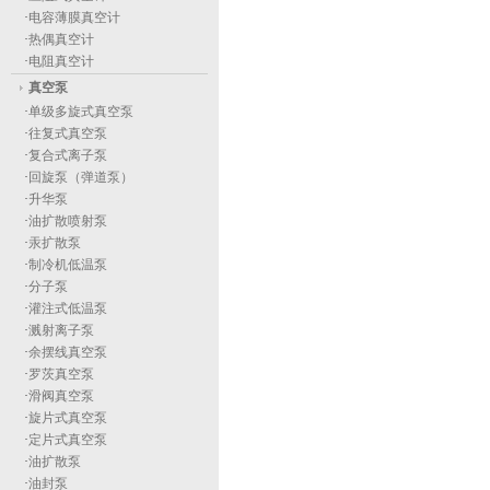
·
电容薄膜真空计
·
热偶真空计
·
电阻真空计
真空泵
·
单级多旋式真空泵
·
往复式真空泵
·
复合式离子泵
·
回旋泵（弹道泵）
·
升华泵
·
油扩散喷射泵
·
汞扩散泵
·
制冷机低温泵
·
分子泵
·
灌注式低温泵
·
溅射离子泵
·
余摆线真空泵
·
罗茨真空泵
·
滑阀真空泵
·
旋片式真空泵
·
定片式真空泵
·
油扩散泵
·
油封泵