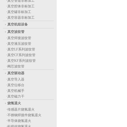
·
真空管道非标加工
·
真空腔体非标加工
·
真空罐非标加工
·
真空容器非标加工
真空机组设备
真空波纹管
·
真空焊接波纹管
·
真空液压波纹管
·
真空LF系列波纹管
·
真空CF系列波纹管
·
真空KF系列波纹管
·
阀芯波纹管
真空驱动器
·
真空导入器
·
真空位移台
·
真空机械手
·
真空磁力干
烧氢退火
·
传感器片烧氢退火
·
不锈钢焊接件烧氢退火
·
半导体烧氢退火
·
杜镁丝烧氢退火