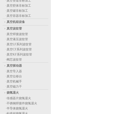
·
真空管道非标加工
·
真空腔体非标加工
·
真空罐非标加工
·
真空容器非标加工
真空机组设备
真空波纹管
·
真空焊接波纹管
·
真空液压波纹管
·
真空LF系列波纹管
·
真空CF系列波纹管
·
真空KF系列波纹管
·
阀芯波纹管
真空驱动器
·
真空导入器
·
真空位移台
·
真空机械手
·
真空磁力干
烧氢退火
·
传感器片烧氢退火
·
不锈钢焊接件烧氢退火
·
半导体烧氢退火
·
杜镁丝烧氢退火