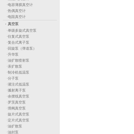
·
电容薄膜真空计
·
热偶真空计
·
电阻真空计
真空泵
·
单级多旋式真空泵
·
往复式真空泵
·
复合式离子泵
·
回旋泵（弹道泵）
·
升华泵
·
油扩散喷射泵
·
汞扩散泵
·
制冷机低温泵
·
分子泵
·
灌注式低温泵
·
溅射离子泵
·
余摆线真空泵
·
罗茨真空泵
·
滑阀真空泵
·
旋片式真空泵
·
定片式真空泵
·
油扩散泵
·
油封泵