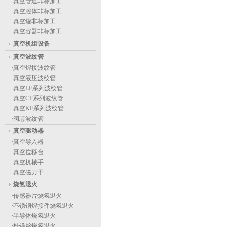
·
真空管道非标加工
·
真空腔体非标加工
·
真空罐非标加工
·
真空容器非标加工
真空机组设备
真空波纹管
·
真空焊接波纹管
·
真空液压波纹管
·
真空LF系列波纹管
·
真空CF系列波纹管
·
真空KF系列波纹管
·
阀芯波纹管
真空驱动器
·
真空导入器
·
真空位移台
·
真空机械手
·
真空磁力干
烧氢退火
·
传感器片烧氢退火
·
不锈钢焊接件烧氢退火
·
半导体烧氢退火
·
杜镁丝烧氢退火