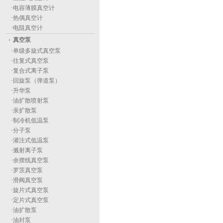
·
电容薄膜真空计
·
热偶真空计
·
电阻真空计
真空泵
·
单级多旋式真空泵
·
往复式真空泵
·
复合式离子泵
·
回旋泵（弹道泵）
·
升华泵
·
油扩散喷射泵
·
汞扩散泵
·
制冷机低温泵
·
分子泵
·
灌注式低温泵
·
溅射离子泵
·
余摆线真空泵
·
罗茨真空泵
·
滑阀真空泵
·
旋片式真空泵
·
定片式真空泵
·
油扩散泵
·
油封泵