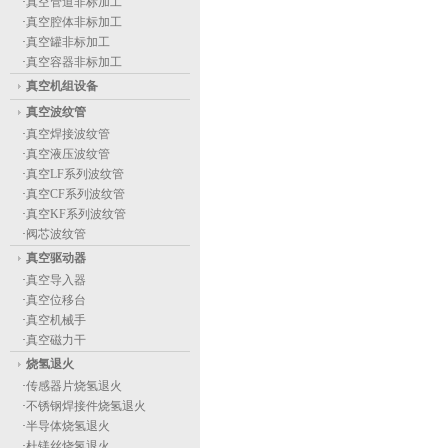
·
真空管道非标加工
·
真空腔体非标加工
·
真空罐非标加工
·
真空容器非标加工
真空机组设备
真空波纹管
·
真空焊接波纹管
·
真空液压波纹管
·
真空LF系列波纹管
·
真空CF系列波纹管
·
真空KF系列波纹管
·
阀芯波纹管
真空驱动器
·
真空导入器
·
真空位移台
·
真空机械手
·
真空磁力干
烧氢退火
·
传感器片烧氢退火
·
不锈钢焊接件烧氢退火
·
半导体烧氢退火
·
杜镁丝烧氢退火