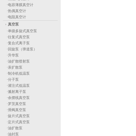
·
电容薄膜真空计
·
热偶真空计
·
电阻真空计
真空泵
·
单级多旋式真空泵
·
往复式真空泵
·
复合式离子泵
·
回旋泵（弹道泵）
·
升华泵
·
油扩散喷射泵
·
汞扩散泵
·
制冷机低温泵
·
分子泵
·
灌注式低温泵
·
溅射离子泵
·
余摆线真空泵
·
罗茨真空泵
·
滑阀真空泵
·
旋片式真空泵
·
定片式真空泵
·
油扩散泵
·
油封泵