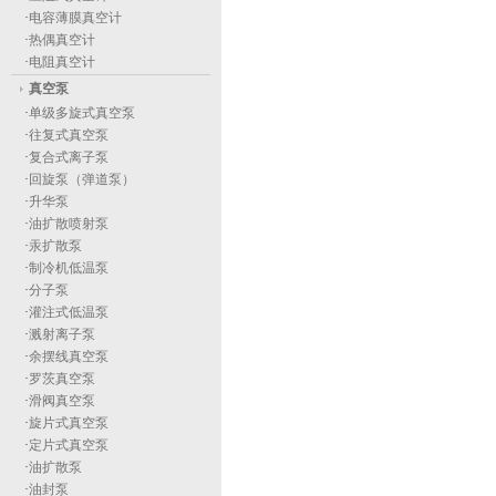
·
电容薄膜真空计
·
热偶真空计
·
电阻真空计
真空泵
·
单级多旋式真空泵
·
往复式真空泵
·
复合式离子泵
·
回旋泵（弹道泵）
·
升华泵
·
油扩散喷射泵
·
汞扩散泵
·
制冷机低温泵
·
分子泵
·
灌注式低温泵
·
溅射离子泵
·
余摆线真空泵
·
罗茨真空泵
·
滑阀真空泵
·
旋片式真空泵
·
定片式真空泵
·
油扩散泵
·
油封泵