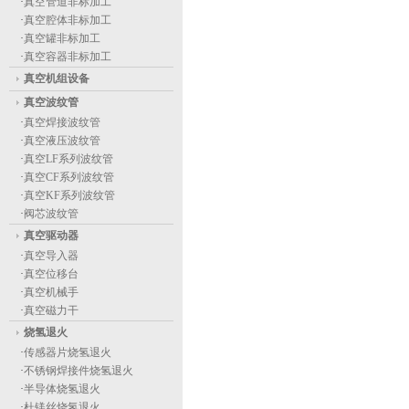
·
真空管道非标加工
·
真空腔体非标加工
·
真空罐非标加工
·
真空容器非标加工
真空机组设备
真空波纹管
·
真空焊接波纹管
·
真空液压波纹管
·
真空LF系列波纹管
·
真空CF系列波纹管
·
真空KF系列波纹管
·
阀芯波纹管
真空驱动器
·
真空导入器
·
真空位移台
·
真空机械手
·
真空磁力干
烧氢退火
·
传感器片烧氢退火
·
不锈钢焊接件烧氢退火
·
半导体烧氢退火
·
杜镁丝烧氢退火