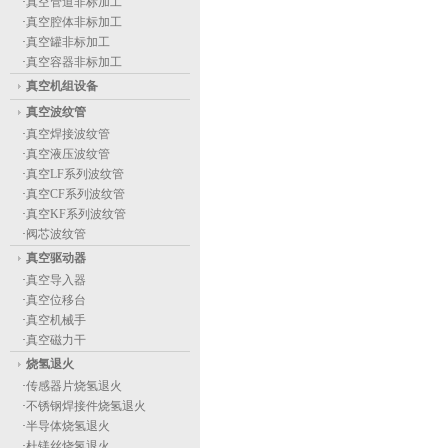
·
真空管道非标加工
·
真空腔体非标加工
·
真空罐非标加工
·
真空容器非标加工
真空机组设备
真空波纹管
·
真空焊接波纹管
·
真空液压波纹管
·
真空LF系列波纹管
·
真空CF系列波纹管
·
真空KF系列波纹管
·
阀芯波纹管
真空驱动器
·
真空导入器
·
真空位移台
·
真空机械手
·
真空磁力干
烧氢退火
·
传感器片烧氢退火
·
不锈钢焊接件烧氢退火
·
半导体烧氢退火
·
杜镁丝烧氢退火