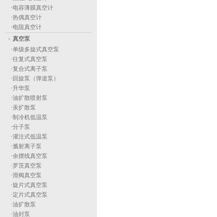
·
电容薄膜真空计
·
热偶真空计
·
电阻真空计
真空泵
·
单级多旋式真空泵
·
往复式真空泵
·
复合式离子泵
·
回旋泵（弹道泵）
·
升华泵
·
油扩散喷射泵
·
汞扩散泵
·
制冷机低温泵
·
分子泵
·
灌注式低温泵
·
溅射离子泵
·
余摆线真空泵
·
罗茨真空泵
·
滑阀真空泵
·
旋片式真空泵
·
定片式真空泵
·
油扩散泵
·
油封泵