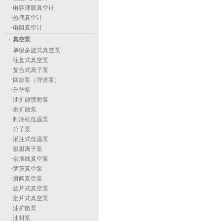
·
电容薄膜真空计
·
热偶真空计
·
电阻真空计
真空泵
·
单级多旋式真空泵
·
往复式真空泵
·
复合式离子泵
·
回旋泵（弹道泵）
·
升华泵
·
油扩散喷射泵
·
汞扩散泵
·
制冷机低温泵
·
分子泵
·
灌注式低温泵
·
溅射离子泵
·
余摆线真空泵
·
罗茨真空泵
·
滑阀真空泵
·
旋片式真空泵
·
定片式真空泵
·
油扩散泵
·
油封泵