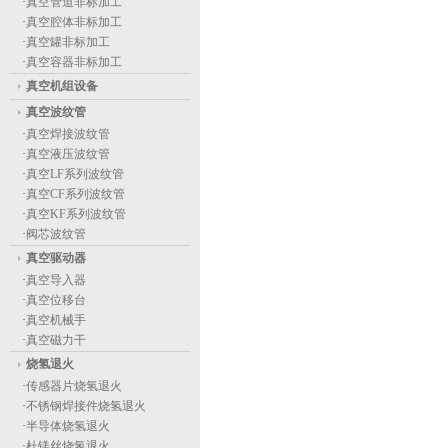
·
真空管道非标加工
·
真空腔体非标加工
·
真空罐非标加工
·
真空容器非标加工
真空机组设备
真空波纹管
·
真空焊接波纹管
·
真空液压波纹管
·
真空LF系列波纹管
·
真空CF系列波纹管
·
真空KF系列波纹管
·
阀芯波纹管
真空驱动器
·
真空导入器
·
真空位移台
·
真空机械手
·
真空磁力干
烧氢退火
·
传感器片烧氢退火
·
不锈钢焊接件烧氢退火
·
半导体烧氢退火
·
杜镁丝烧氢退火