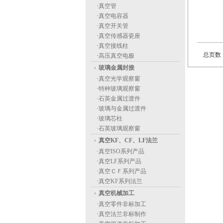
·
真空管
·
真空电容器
·
真空开关管
·
真空传感器瓷座
·
真空接线柱
总页数
·
高压真空电极
玻璃金属封接
·
真空光学观察窗
·
特种玻璃观察窗
·
石英金属过渡件
·
玻璃与金属过渡件
·
玻璃芯柱
·
石英玻璃观察窗
真空KF、CF、LF法兰
·
真空ISO系列产品
·
真空LF系列产品
·
真空ＣＦ系列产品
·
真空KF系列法兰
真空机械加工
·
真空零件非标加工
·
真空法兰非标制作