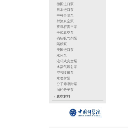
·
德国进口泵
·
日本进口泵
·
中韩合资泵
·
射流真空泵
·
双螺杆真空泵
·
干式真空泵
·
镐铝吸气剂泵
·
隔膜泵
·
美国进口泵
·
水环泵
·
液环式真空泵
·
水蒸气喷射泵
·
空气喷射泵
·
水喷射泵
·
分子筛吸附泵
·
涡轮分子泵
真空材料