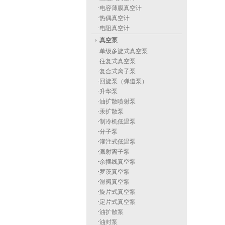
·
电容薄膜真空计
·
热偶真空计
·
电阻真空计
真空泵
·
单级多旋式真空泵
·
往复式真空泵
·
复合式离子泵
·
回旋泵（弹道泵）
·
升华泵
·
油扩散喷射泵
·
汞扩散泵
·
制冷机低温泵
·
分子泵
·
灌注式低温泵
·
溅射离子泵
·
余摆线真空泵
·
罗茨真空泵
·
滑阀真空泵
·
旋片式真空泵
·
定片式真空泵
·
油扩散泵
·
油封泵