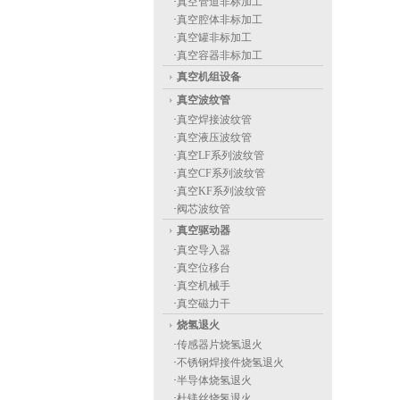
·
真空管道非标加工
·
真空腔体非标加工
·
真空罐非标加工
·
真空容器非标加工
真空机组设备
真空波纹管
·
真空焊接波纹管
·
真空液压波纹管
·
真空LF系列波纹管
·
真空CF系列波纹管
·
真空KF系列波纹管
·
阀芯波纹管
真空驱动器
·
真空导入器
·
真空位移台
·
真空机械手
·
真空磁力干
烧氢退火
·
传感器片烧氢退火
·
不锈钢焊接件烧氢退火
·
半导体烧氢退火
·
杜镁丝烧氢退火