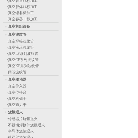
·
真空管道非标加工
·
真空腔体非标加工
·
真空罐非标加工
·
真空容器非标加工
真空机组设备
真空波纹管
·
真空焊接波纹管
·
真空液压波纹管
·
真空LF系列波纹管
·
真空CF系列波纹管
·
真空KF系列波纹管
·
阀芯波纹管
真空驱动器
·
真空导入器
·
真空位移台
·
真空机械手
·
真空磁力干
烧氢退火
·
传感器片烧氢退火
·
不锈钢焊接件烧氢退火
·
半导体烧氢退火
·
杜镁丝烧氢退火