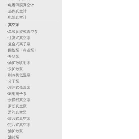
·
电容薄膜真空计
·
热偶真空计
·
电阻真空计
真空泵
·
单级多旋式真空泵
·
往复式真空泵
·
复合式离子泵
·
回旋泵（弹道泵）
·
升华泵
·
油扩散喷射泵
·
汞扩散泵
·
制冷机低温泵
·
分子泵
·
灌注式低温泵
·
溅射离子泵
·
余摆线真空泵
·
罗茨真空泵
·
滑阀真空泵
·
旋片式真空泵
·
定片式真空泵
·
油扩散泵
·
油封泵