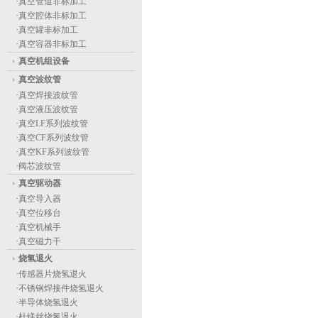
·
真空管道非标加工
·
真空腔体非标加工
·
真空罐非标加工
·
真空容器非标加工
真空机组设备
真空波纹管
·
真空焊接波纹管
·
真空液压波纹管
·
真空LF系列波纹管
·
真空CF系列波纹管
·
真空KF系列波纹管
·
阀芯波纹管
真空驱动器
·
真空导入器
·
真空位移台
·
真空机械手
·
真空磁力干
烧氢退火
·
传感器片烧氢退火
·
不锈钢焊接件烧氢退火
·
半导体烧氢退火
·
杜镁丝烧氢退火