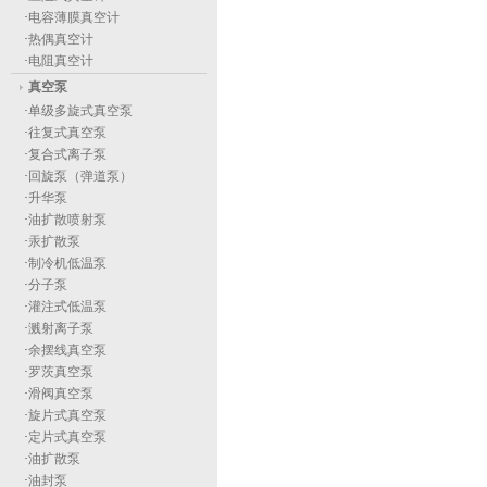
·
电容薄膜真空计
·
热偶真空计
·
电阻真空计
真空泵
·
单级多旋式真空泵
·
往复式真空泵
·
复合式离子泵
·
回旋泵（弹道泵）
·
升华泵
·
油扩散喷射泵
·
汞扩散泵
·
制冷机低温泵
·
分子泵
·
灌注式低温泵
·
溅射离子泵
·
余摆线真空泵
·
罗茨真空泵
·
滑阀真空泵
·
旋片式真空泵
·
定片式真空泵
·
油扩散泵
·
油封泵