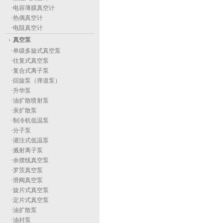
·
电容薄膜真空计
·
热偶真空计
·
电阻真空计
真空泵
·
单级多旋式真空泵
·
往复式真空泵
·
复合式离子泵
·
回旋泵（弹道泵）
·
升华泵
·
油扩散喷射泵
·
汞扩散泵
·
制冷机低温泵
·
分子泵
·
灌注式低温泵
·
溅射离子泵
·
余摆线真空泵
·
罗茨真空泵
·
滑阀真空泵
·
旋片式真空泵
·
定片式真空泵
·
油扩散泵
·
油封泵