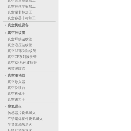
·
真空管道非标加工
·
真空腔体非标加工
·
真空罐非标加工
·
真空容器非标加工
真空机组设备
真空波纹管
·
真空焊接波纹管
·
真空液压波纹管
·
真空LF系列波纹管
·
真空CF系列波纹管
·
真空KF系列波纹管
·
阀芯波纹管
真空驱动器
·
真空导入器
·
真空位移台
·
真空机械手
·
真空磁力干
烧氢退火
·
传感器片烧氢退火
·
不锈钢焊接件烧氢退火
·
半导体烧氢退火
·
杜镁丝烧氢退火