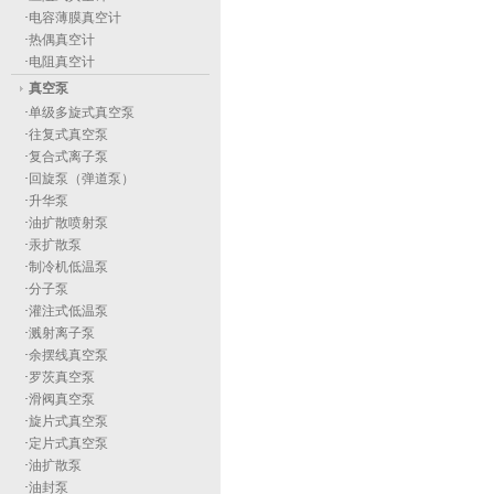
·
电容薄膜真空计
·
热偶真空计
·
电阻真空计
真空泵
·
单级多旋式真空泵
·
往复式真空泵
·
复合式离子泵
·
回旋泵（弹道泵）
·
升华泵
·
油扩散喷射泵
·
汞扩散泵
·
制冷机低温泵
·
分子泵
·
灌注式低温泵
·
溅射离子泵
·
余摆线真空泵
·
罗茨真空泵
·
滑阀真空泵
·
旋片式真空泵
·
定片式真空泵
·
油扩散泵
·
油封泵