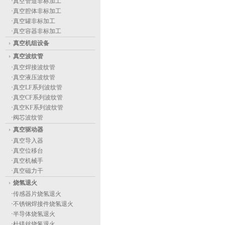
·
真空管道非标加工
·
真空腔体非标加工
·
真空罐非标加工
·
真空容器非标加工
真空机组设备
真空波纹管
·
真空焊接波纹管
·
真空液压波纹管
·
真空LF系列波纹管
·
真空CF系列波纹管
·
真空KF系列波纹管
·
阀芯波纹管
真空驱动器
·
真空导入器
·
真空位移台
·
真空机械手
·
真空磁力干
烧氢退火
·
传感器片烧氢退火
·
不锈钢焊接件烧氢退火
·
半导体烧氢退火
·
杜镁丝烧氢退火