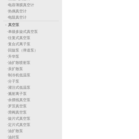
·
电容薄膜真空计
·
热偶真空计
·
电阻真空计
真空泵
·
单级多旋式真空泵
·
往复式真空泵
·
复合式离子泵
·
回旋泵（弹道泵）
·
升华泵
·
油扩散喷射泵
·
汞扩散泵
·
制冷机低温泵
·
分子泵
·
灌注式低温泵
·
溅射离子泵
·
余摆线真空泵
·
罗茨真空泵
·
滑阀真空泵
·
旋片式真空泵
·
定片式真空泵
·
油扩散泵
·
油封泵