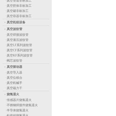
·
真空管道非标加工
·
真空腔体非标加工
·
真空罐非标加工
·
真空容器非标加工
真空机组设备
真空波纹管
·
真空焊接波纹管
·
真空液压波纹管
·
真空LF系列波纹管
·
真空CF系列波纹管
·
真空KF系列波纹管
·
阀芯波纹管
真空驱动器
·
真空导入器
·
真空位移台
·
真空机械手
·
真空磁力干
烧氢退火
·
传感器片烧氢退火
·
不锈钢焊接件烧氢退火
·
半导体烧氢退火
·
杜镁丝烧氢退火