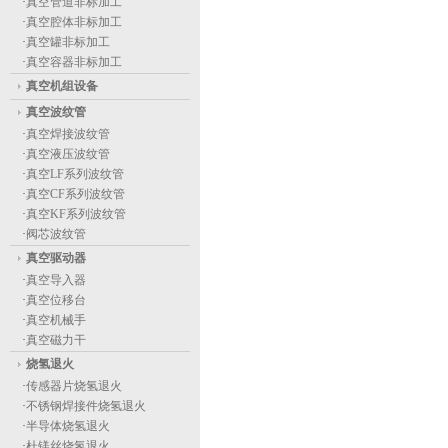
·
真空管道非标加工
·
真空腔体非标加工
·
真空罐非标加工
·
真空容器非标加工
真空机组设备
真空波纹管
·
真空焊接波纹管
·
真空液压波纹管
·
真空LF系列波纹管
·
真空CF系列波纹管
·
真空KF系列波纹管
·
阀芯波纹管
真空驱动器
·
真空导入器
·
真空位移台
·
真空机械手
·
真空磁力干
烧氢退火
·
传感器片烧氢退火
·
不锈钢焊接件烧氢退火
·
半导体烧氢退火
·
杜镁丝烧氢退火