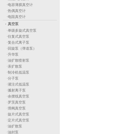
·
电容薄膜真空计
·
热偶真空计
·
电阻真空计
真空泵
·
单级多旋式真空泵
·
往复式真空泵
·
复合式离子泵
·
回旋泵（弹道泵）
·
升华泵
·
油扩散喷射泵
·
汞扩散泵
·
制冷机低温泵
·
分子泵
·
灌注式低温泵
·
溅射离子泵
·
余摆线真空泵
·
罗茨真空泵
·
滑阀真空泵
·
旋片式真空泵
·
定片式真空泵
·
油扩散泵
·
油封泵