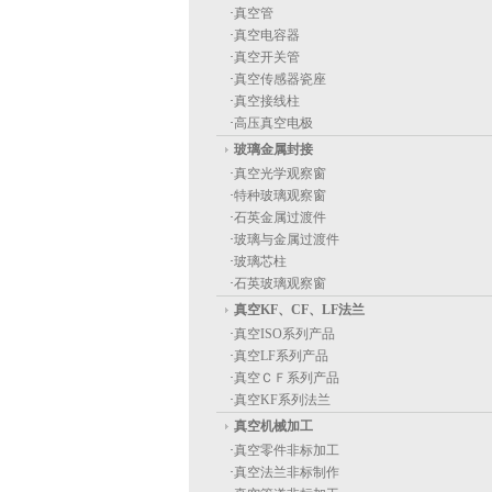
·
真空管
·
真空电容器
·
真空开关管
·
真空传感器瓷座
·
真空接线柱
·
高压真空电极
玻璃金属封接
·
真空光学观察窗
·
特种玻璃观察窗
·
石英金属过渡件
·
玻璃与金属过渡件
·
玻璃芯柱
·
石英玻璃观察窗
真空KF、CF、LF法兰
·
真空ISO系列产品
·
真空LF系列产品
·
真空ＣＦ系列产品
·
真空KF系列法兰
真空机械加工
·
真空零件非标加工
·
真空法兰非标制作