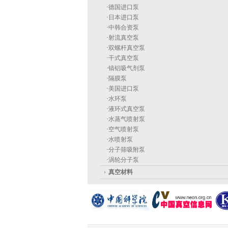
·
德国进口泵
·
日本进口泵
·
中韩合资泵
·
射流真空泵
·
双螺杆真空泵
·
干式真空泵
·
镐铝吸气剂泵
·
隔膜泵
·
美国进口泵
·
水环泵
·
液环式真空泵
·
水蒸气喷射泵
·
空气喷射泵
·
水喷射泵
·
分子筛吸附泵
·
涡轮分子泵
真空材料