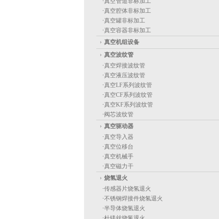
·
真空管道非标加工
·
真空腔体非标加工
·
真空罐非标加工
·
真空容器非标加工
真空机组设备
真空波纹管
·
真空焊接波纹管
·
真空液压波纹管
·
真空LF系列波纹管
·
真空CF系列波纹管
·
真空KF系列波纹管
·
阀芯波纹管
真空驱动器
·
真空导入器
·
真空位移台
·
真空机械手
·
真空磁力干
烧氢退火
·
传感器片烧氢退火
·
不锈钢焊接件烧氢退火
·
半导体烧氢退火
·
杜镁丝烧氢退火